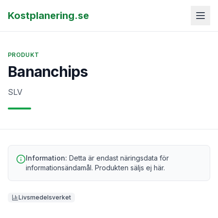
Kostplanering.se
PRODUKT
Bananchips
SLV
Information:
Detta är endast näringsdata för
informationsändamål. Produkten säljs ej här.
Livsmedelsverket