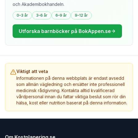
och Akademibokhandeln.
0–3 år
3–6 år
6–9 år
9–12 år
Utforska barnböcker på BokAppen.se
Viktigt att veta
Informationen på denna webbplats är endast avsedd
som allmän vägledning och ersätter inte professionell
medicinsk rådgivning. Kontakta alltid kvalificerad
vårdpersonal innan du fattar viktiga beslut som rör din
hälsa, kost eller nutrition baserat på denna information.
Om Kostplanering.se