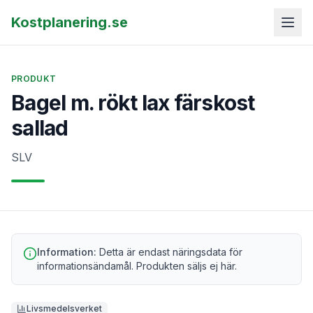
Kostplanering.se
PRODUKT
Bagel m. rökt lax färskost
sallad
SLV
Information:
Detta är endast näringsdata för
informationsändamål. Produkten säljs ej här.
Livsmedelsverket