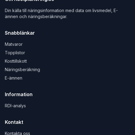
Din källa till näringsinformation med data om livsmedel, E-
ämnen och näringsberäkningar.
Snabblänkar
Matvaror
Topplistor
Kosttillskott
Näringsberäkning
E-ämnen
Information
RDI-analys
Kontakt
Kontakta oss