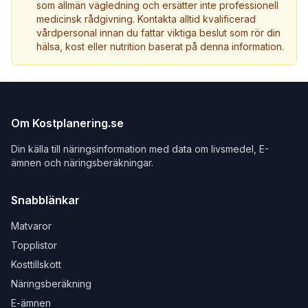
som allmän vägledning och ersätter inte professionell
medicinsk rådgivning. Kontakta alltid kvalificerad
vårdpersonal innan du fattar viktiga beslut som rör din
hälsa, kost eller nutrition baserat på denna information.
Om Kostplanering.se
Din källa till näringsinformation med data om livsmedel, E-
ämnen och näringsberäkningar.
Snabblänkar
Matvaror
Topplistor
Kosttillskott
Näringsberäkning
E-ämnen