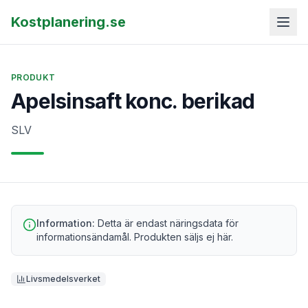
Kostplanering.se
PRODUKT
Apelsinsaft konc. berikad
SLV
Information:
Detta är endast näringsdata för
informationsändamål. Produkten säljs ej här.
Livsmedelsverket