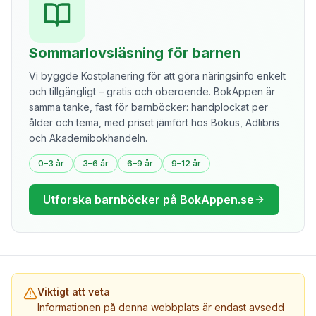
Sommarlovsläsning för barnen
Vi byggde Kostplanering för att göra näringsinfo enkelt
och tillgängligt – gratis och oberoende. BokAppen är
samma tanke, fast för barnböcker: handplockat per
ålder och tema, med priset jämfört hos Bokus, Adlibris
och Akademibokhandeln.
0–3 år
3–6 år
6–9 år
9–12 år
Utforska barnböcker på BokAppen.se
Viktigt att veta
Informationen på denna webbplats är endast avsedd