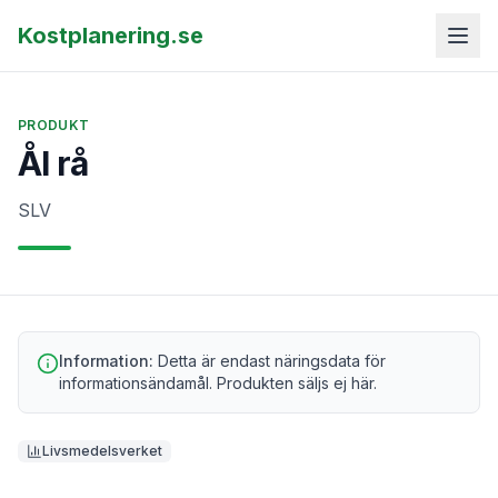
Kostplanering.se
PRODUKT
Ål rå
SLV
Information:
Detta är endast näringsdata för
informationsändamål. Produkten säljs ej här.
Livsmedelsverket