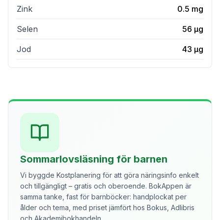
Zink
0.5
mg
Selen
56
µg
Jod
43
µg
Sommarlovsläsning för barnen
Vi byggde Kostplanering för att göra näringsinfo enkelt
och tillgängligt – gratis och oberoende. BokAppen är
samma tanke, fast för barnböcker: handplockat per
ålder och tema, med priset jämfört hos Bokus, Adlibris
och Akademibokhandeln.