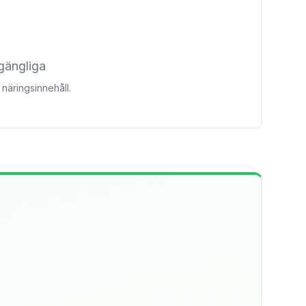
lgängliga
näringsinnehåll.