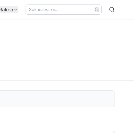
Räkna