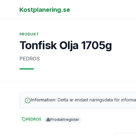
Kostplanering.se
PRODUKT
Tonfisk Olja 1705g
PEDROS
Information:
Detta är endast näringsdata för informa
PEDROS
Produktregister