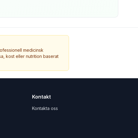
ofessionell medicinsk
a, kost eller nutrition baserat
Kontakt
Kontakta oss