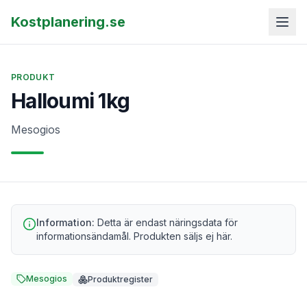
Kostplanering.se
PRODUKT
Halloumi 1kg
Mesogios
Information:
Detta är endast näringsdata för
informationsändamål. Produkten säljs ej här.
Mesogios
Produktregister