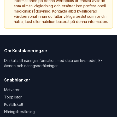
Informationen på denna webbplats är endast avsedd
som allmän vägledning och ersätter inte professionell
medicinsk rådgivning. Kontakta alltid kvalificerad
vårdpersonal innan du fattar viktiga beslut som rör din
hälsa, kost eller nutrition baserat på denna information.
Om Kostplanering.se
Din källa till näringsinformation med data om livsmedel, E-
ämnen och näringsberäkningar.
Snabblänkar
Matvaror
Topplistor
Kosttillskott
Näringsberäkning