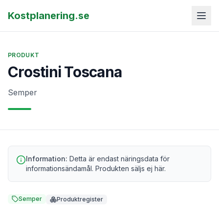
Kostplanering.se
PRODUKT
Crostini Toscana
Semper
Information:
Detta är endast näringsdata för
informationsändamål. Produkten säljs ej här.
Semper
Produktregister