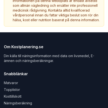
Informationen på denna webbplats är endast avsedd
som allmän vägledning och ersätter inte professionell
medicinsk rådgivning. Kontakta alltid kvalificerad
vårdpersonal innan du fattar viktiga beslut som rör din
hälsa, kost eller nutrition baserat på denna information.
Om Kostplanering.se
Din källa till näringsinformation med data om livsmedel, E-
ämnen och näringsberäkningar.
Snabblänkar
Matvaror
Topplistor
Kosttillskott
Näringsberäkning