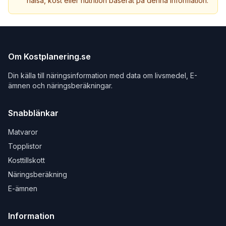
hälsa, kost eller nutrition baserat på denna information.
Om Kostplanering.se
Din källa till näringsinformation med data om livsmedel, E-
ämnen och näringsberäkningar.
Snabblänkar
Matvaror
Topplistor
Kosttillskott
Näringsberäkning
E-ämnen
Information