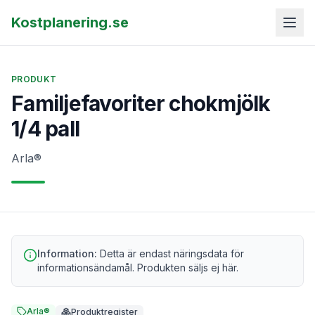
Kostplanering.se
PRODUKT
Familjefavoriter chokmjölk
1/4 pall
Arla®
Information:
Detta är endast näringsdata för
informationsändamål. Produkten säljs ej här.
Arla®
Produktregister