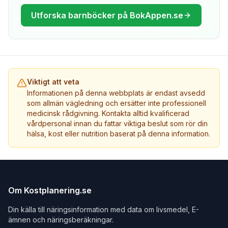
Utforska barnböcker på BokAppen.se
Viktigt att veta
Informationen på denna webbplats är endast avsedd
som allmän vägledning och ersätter inte professionell
medicinsk rådgivning. Kontakta alltid kvalificerad
vårdpersonal innan du fattar viktiga beslut som rör din
hälsa, kost eller nutrition baserat på denna information.
Om Kostplanering.se
Din källa till näringsinformation med data om livsmedel, E-
ämnen och näringsberäkningar.