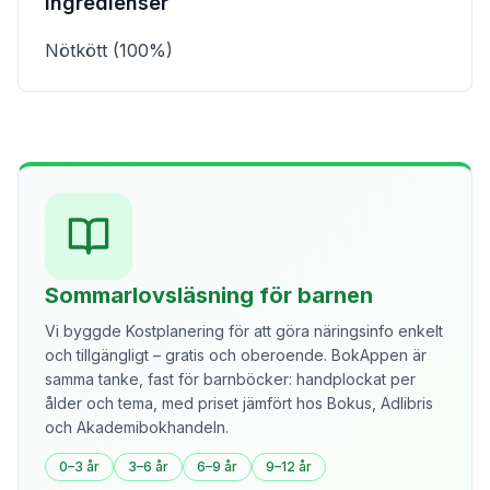
Ingredienser
Nötkött (100%)
Sommarlovsläsning för barnen
Vi byggde Kostplanering för att göra näringsinfo enkelt
och tillgängligt – gratis och oberoende. BokAppen är
samma tanke, fast för barnböcker: handplockat per
ålder och tema, med priset jämfört hos Bokus, Adlibris
och Akademibokhandeln.
0–3 år
3–6 år
6–9 år
9–12 år