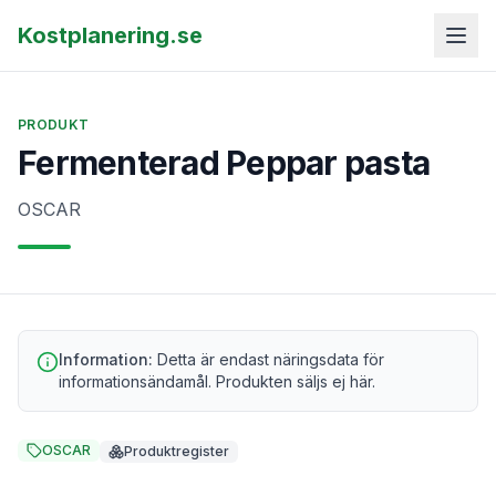
Kostplanering.se
PRODUKT
Fermenterad Peppar pasta
OSCAR
Information:
Detta är endast näringsdata för
informationsändamål. Produkten säljs ej här.
OSCAR
Produktregister