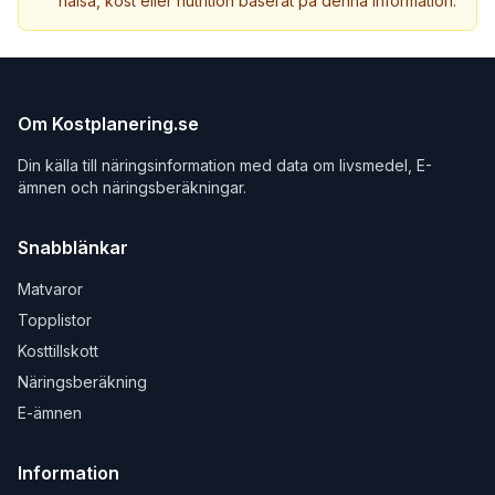
hälsa, kost eller nutrition baserat på denna information.
Om Kostplanering.se
Din källa till näringsinformation med data om livsmedel, E-
ämnen och näringsberäkningar.
Snabblänkar
Matvaror
Topplistor
Kosttillskott
Näringsberäkning
E-ämnen
Information