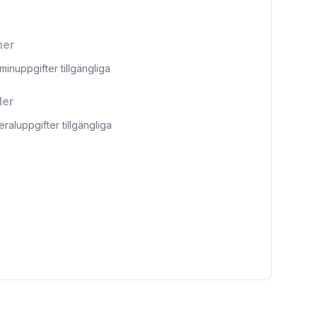
ner
aminuppgifter tillgängliga
ler
eraluppgifter tillgängliga