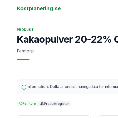
Kostplanering.se
PRODUKT
Kakaopulver 20-22% C
Femtorp
Information:
Detta är endast näringsdata för informa
Femtorp
Produktregister