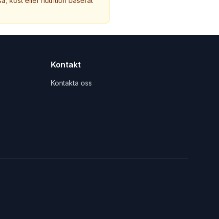
a, kost eller nutrition baserat
Kontakt
Kontakta oss