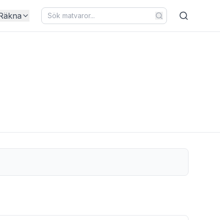
Räkna