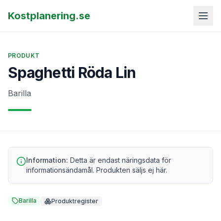
Kostplanering.se
PRODUKT
Spaghetti Röda Lin
Barilla
Information:
Detta är endast näringsdata för
informationsändamål. Produkten säljs ej här.
Barilla
Produktregister