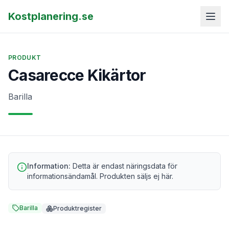
Kostplanering.se
PRODUKT
Casarecce Kikärtor
Barilla
Information:
Detta är endast näringsdata för
informationsändamål. Produkten säljs ej här.
Barilla
Produktregister