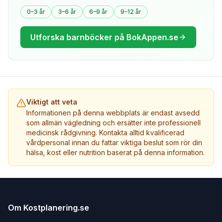
0–3 år
3–6 år
6–9 år
9–12 år
Utforska barnböcker på BokAppen.se
Viktigt att veta
Informationen på denna webbplats är endast avsedd
som allmän vägledning och ersätter inte professionell
medicinsk rådgivning. Kontakta alltid kvalificerad
vårdpersonal innan du fattar viktiga beslut som rör din
hälsa, kost eller nutrition baserat på denna information.
Om Kostplanering.se