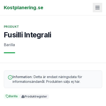
Kostplanering.se
PRODUKT
Fusilli Integrali
Barilla
Information:
Detta är endast näringsdata för
informationsändamål. Produkten säljs ej här.
Barilla
Produktregister