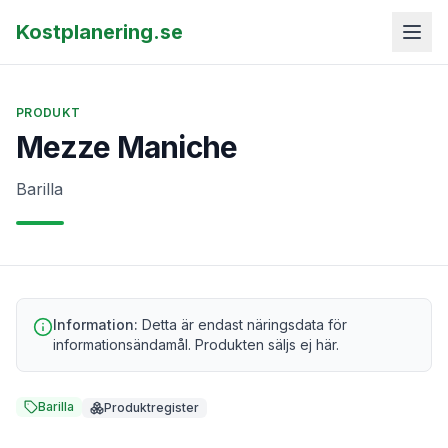
Kostplanering.se
PRODUKT
Mezze Maniche
Barilla
Information:
Detta är endast näringsdata för
informationsändamål. Produkten säljs ej här.
Barilla
Produktregister