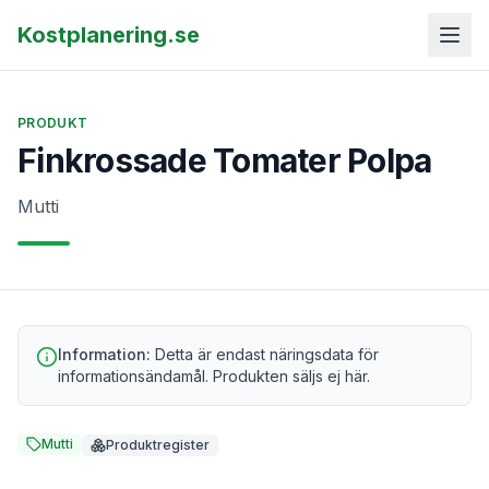
Kostplanering.se
PRODUKT
Finkrossade Tomater Polpa
Mutti
Information:
Detta är endast näringsdata för
informationsändamål. Produkten säljs ej här.
Mutti
Produktregister