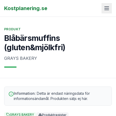
Kostplanering.se
PRODUKT
Blåbärsmuffins
(gluten&mjölkfri)
GRAYS BAKERY
Information:
Detta är endast näringsdata för
informationsändamål. Produkten säljs ej här.
GRAYS BAKERY
Produktregister