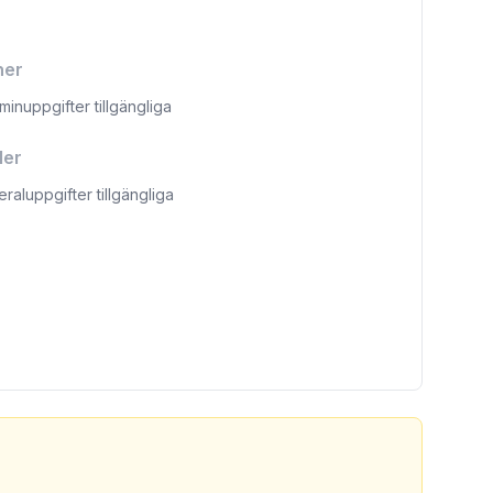
ner
aminuppgifter tillgängliga
ler
eraluppgifter tillgängliga