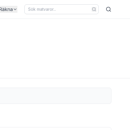
Räkna