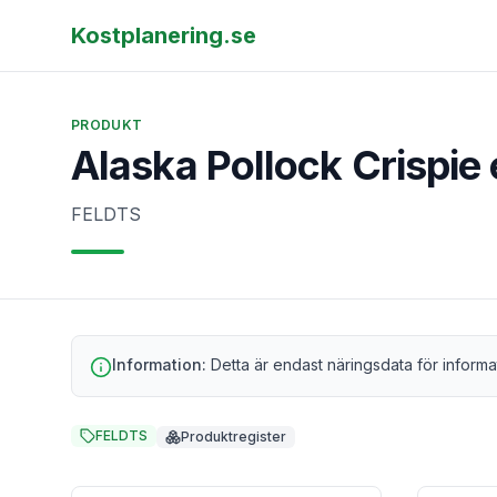
Kostplanering.se
PRODUKT
Alaska Pollock Crispi
FELDTS
Information:
Detta är endast näringsdata för informa
FELDTS
Produktregister