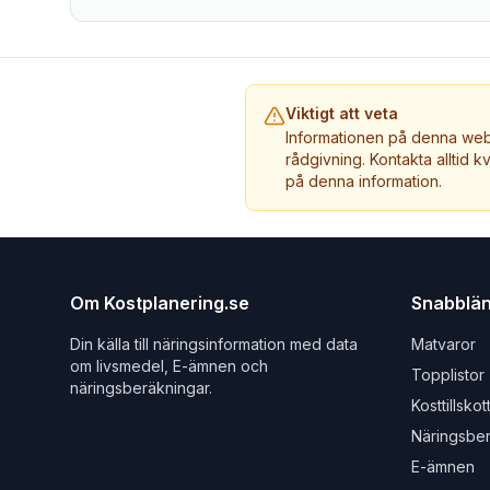
Viktigt att veta
Informationen på denna webb
rådgivning. Kontakta alltid k
på denna information.
Om Kostplanering.se
Snabblä
Din källa till näringsinformation med data
Matvaror
om livsmedel, E-ämnen och
Topplistor
näringsberäkningar.
Kosttillskot
Näringsbe
E-ämnen