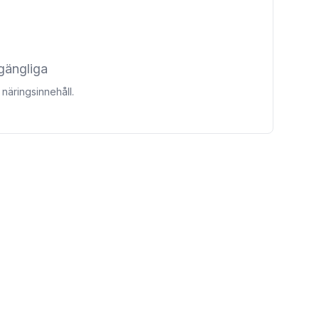
lgängliga
näringsinnehåll.