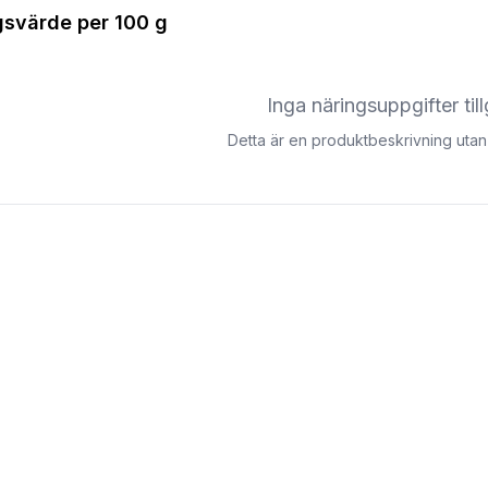
gsvärde per
100 g
Inga näringsuppgifter til
Detta är en produktbeskrivning utan 