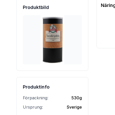
Närin
Produktbild
Produktinfo
Förpackning:
530g
Ursprung:
Sverige