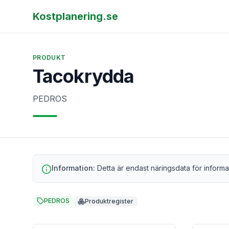
Kostplanering.se
PRODUKT
Tacokrydda
PEDROS
Information:
Detta är endast näringsdata för informa
PEDROS
Produktregister