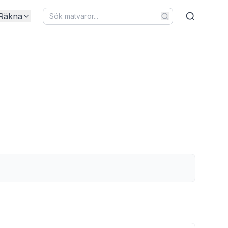
Räkna