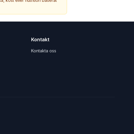
a, kost eller nutrition baserat
Kontakt
Kontakta oss