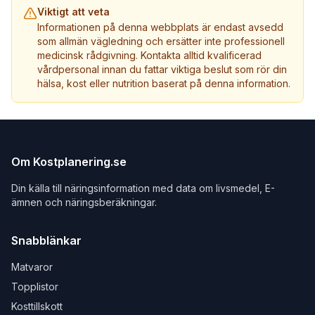
Viktigt att veta
Informationen på denna webbplats är endast avsedd
som allmän vägledning och ersätter inte professionell
medicinsk rådgivning. Kontakta alltid kvalificerad
vårdpersonal innan du fattar viktiga beslut som rör din
hälsa, kost eller nutrition baserat på denna information.
Om Kostplanering.se
Din källa till näringsinformation med data om livsmedel, E-
ämnen och näringsberäkningar.
Snabblänkar
Matvaror
Topplistor
Kosttillskott