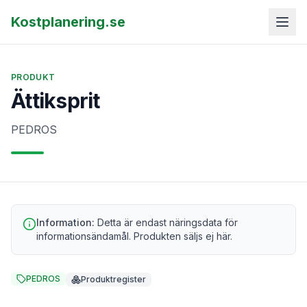
Kostplanering.se
PRODUKT
Ättiksprit
PEDROS
Information:
Detta är endast näringsdata för
informationsändamål. Produkten säljs ej här.
PEDROS
Produktregister