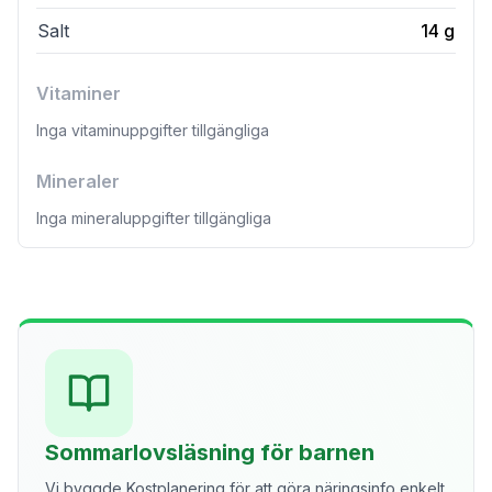
Salt
14
g
Vitaminer
Inga vitaminuppgifter tillgängliga
Mineraler
Inga mineraluppgifter tillgängliga
Sommarlovsläsning för barnen
Vi byggde Kostplanering för att göra näringsinfo enkelt