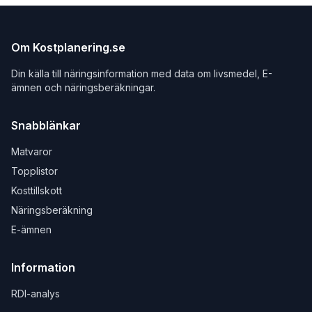
Om Kostplanering.se
Din källa till näringsinformation med data om livsmedel, E-
ämnen och näringsberäkningar.
Snabblänkar
Matvaror
Topplistor
Kosttillskott
Näringsberäkning
E-ämnen
Information
RDI-analys