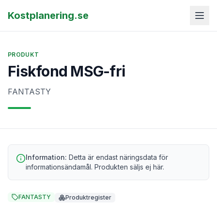
Kostplanering.se
PRODUKT
Fiskfond MSG-fri
FANTASTY
Information:
Detta är endast näringsdata för
informationsändamål. Produkten säljs ej här.
FANTASTY
Produktregister