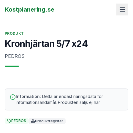
Kostplanering.se
PRODUKT
Kronhjärtan 5/7 x24
PEDROS
Information:
Detta är endast näringsdata för
informationsändamål. Produkten säljs ej här.
PEDROS
Produktregister