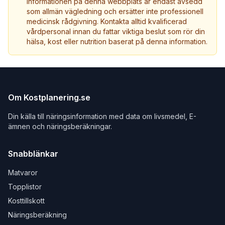
Informationen på denna webbplats är endast avsedd
som allmän vägledning och ersätter inte professionell
medicinsk rådgivning. Kontakta alltid kvalificerad
vårdpersonal innan du fattar viktiga beslut som rör din
hälsa, kost eller nutrition baserat på denna information.
Om Kostplanering.se
Din källa till näringsinformation med data om livsmedel, E-
ämnen och näringsberäkningar.
Snabblänkar
Matvaror
Topplistor
Kosttillskott
Näringsberäkning