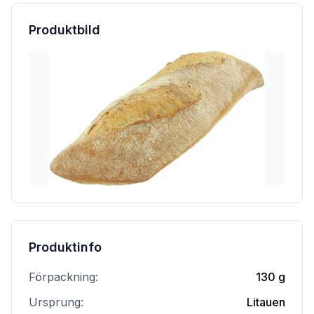
Produktbild
Produktinfo
Förpackning:
130 g
Ursprung:
Litauen