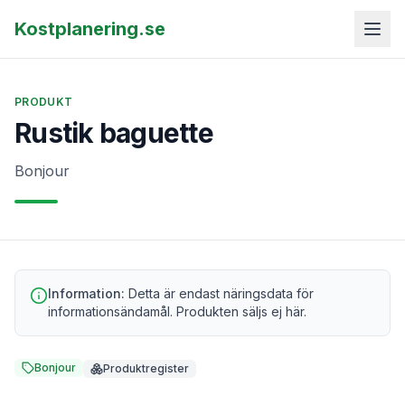
Kostplanering.se
PRODUKT
Rustik baguette
Bonjour
Information:
Detta är endast näringsdata för
informationsändamål. Produkten säljs ej här.
Bonjour
Produktregister