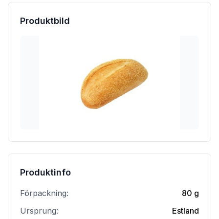
Produktbild
Produktinfo
Förpackning:
80 g
Ursprung:
Estland