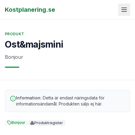
Kostplanering.se
PRODUKT
Ost&majsmini
Bonjour
Information:
Detta är endast näringsdata för
informationsändamål. Produkten säljs ej här.
Bonjour
Produktregister