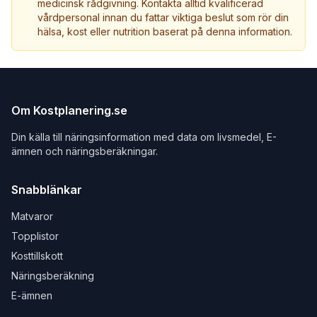
medicinsk rådgivning. Kontakta alltid kvalificerad
vårdpersonal innan du fattar viktiga beslut som rör din
hälsa, kost eller nutrition baserat på denna information.
Om Kostplanering.se
Din källa till näringsinformation med data om livsmedel, E-
ämnen och näringsberäkningar.
Snabblänkar
Matvaror
Topplistor
Kosttillskott
Näringsberäkning
E-ämnen