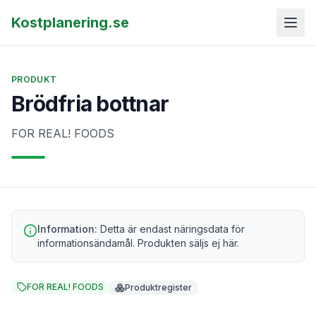
Kostplanering.se
PRODUKT
Brödfria bottnar
FOR REAL! FOODS
Information:
Detta är endast näringsdata för
informationsändamål. Produkten säljs ej här.
FOR REAL! FOODS
Produktregister