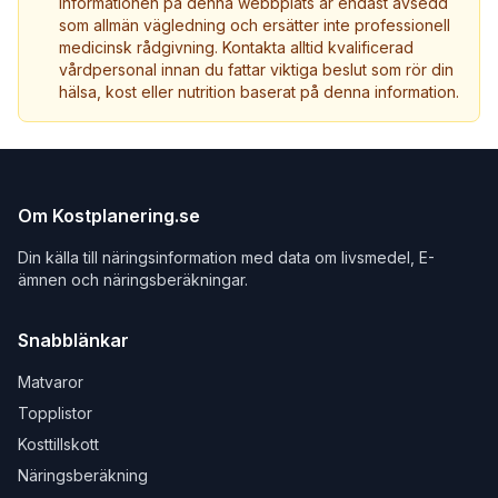
Informationen på denna webbplats är endast avsedd
som allmän vägledning och ersätter inte professionell
medicinsk rådgivning. Kontakta alltid kvalificerad
vårdpersonal innan du fattar viktiga beslut som rör din
hälsa, kost eller nutrition baserat på denna information.
Om Kostplanering.se
Din källa till näringsinformation med data om livsmedel, E-
ämnen och näringsberäkningar.
Snabblänkar
Matvaror
Topplistor
Kosttillskott
Näringsberäkning