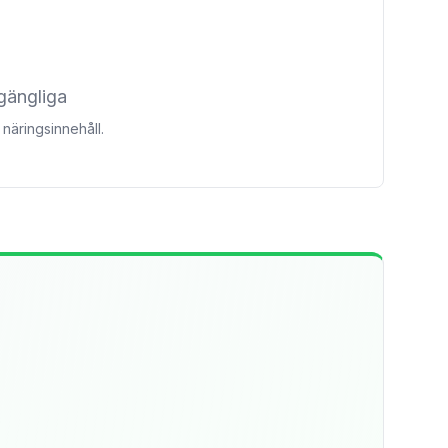
lgängliga
näringsinnehåll.