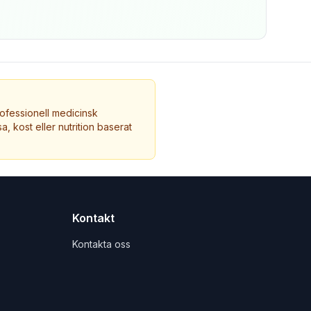
ofessionell medicinsk
a, kost eller nutrition baserat
Kontakt
Kontakta oss