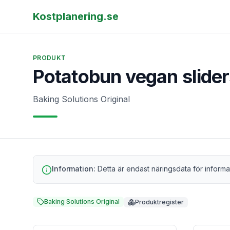
Kostplanering.se
PRODUKT
Potatobun vegan slider
Baking Solutions Original
Information:
Detta är endast näringsdata för informa
Baking Solutions Original
Produktregister