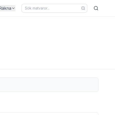
Räkna