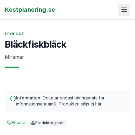
Kostplanering.se
PRODUKT
Bläckfiskbläck
Miramar
Information:
Detta är endast näringsdata för
informationsändamål. Produkten säljs ej här.
Miramar
Produktregister