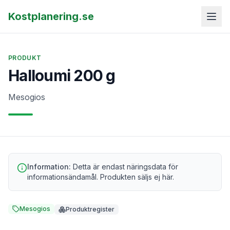
Kostplanering.se
PRODUKT
Halloumi 200 g
Mesogios
Information:
Detta är endast näringsdata för
informationsändamål. Produkten säljs ej här.
Mesogios
Produktregister