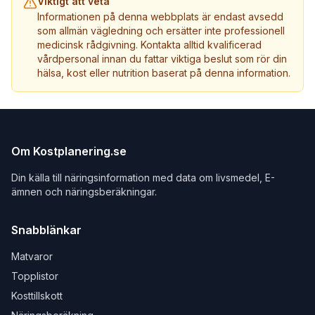
Viktigt att veta
Informationen på denna webbplats är endast avsedd
som allmän vägledning och ersätter inte professionell
medicinsk rådgivning. Kontakta alltid kvalificerad
vårdpersonal innan du fattar viktiga beslut som rör din
hälsa, kost eller nutrition baserat på denna information.
Om Kostplanering.se
Din källa till näringsinformation med data om livsmedel, E-
ämnen och näringsberäkningar.
Snabblänkar
Matvaror
Topplistor
Kosttillskott