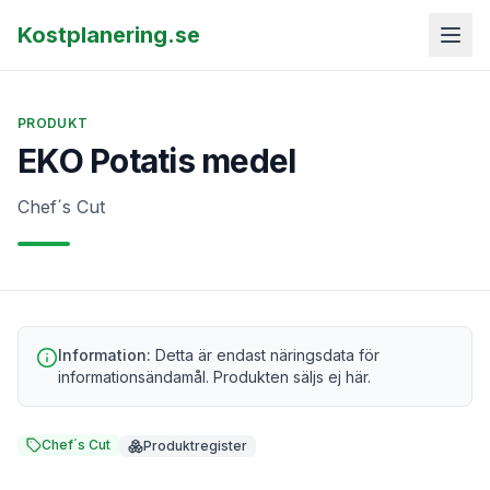
Kostplanering.se
PRODUKT
EKO Potatis medel
Chef´s Cut
Information:
Detta är endast näringsdata för
informationsändamål. Produkten säljs ej här.
Chef´s Cut
Produktregister