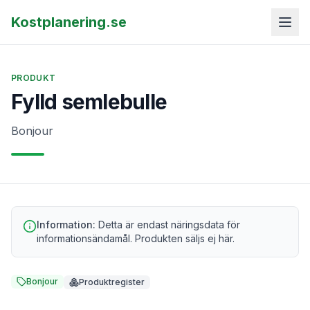
Kostplanering.se
PRODUKT
Fylld semlebulle
Bonjour
Information:
Detta är endast näringsdata för
informationsändamål. Produkten säljs ej här.
Bonjour
Produktregister