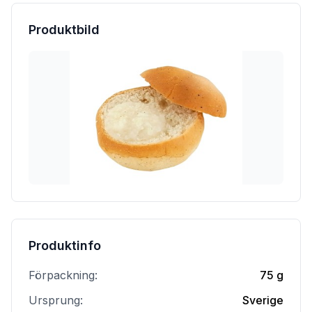
Produktbild
Produktinfo
Förpackning:
75 g
Ursprung:
Sverige