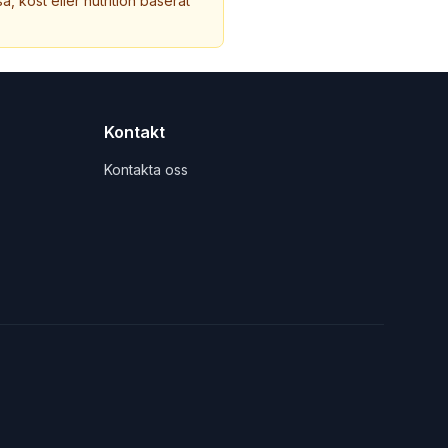
a, kost eller nutrition baserat
Kontakt
Kontakta oss