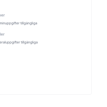
ner
aminuppgifter tillgängliga
ler
eraluppgifter tillgängliga