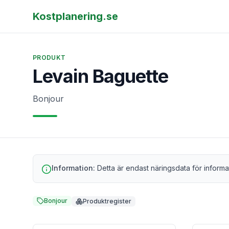
Kostplanering.se
PRODUKT
Levain Baguette
Bonjour
Information:
Detta är endast näringsdata för informa
Bonjour
Produktregister