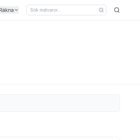
Räkna