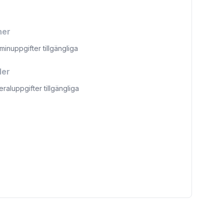
ner
aminuppgifter tillgängliga
ler
eraluppgifter tillgängliga