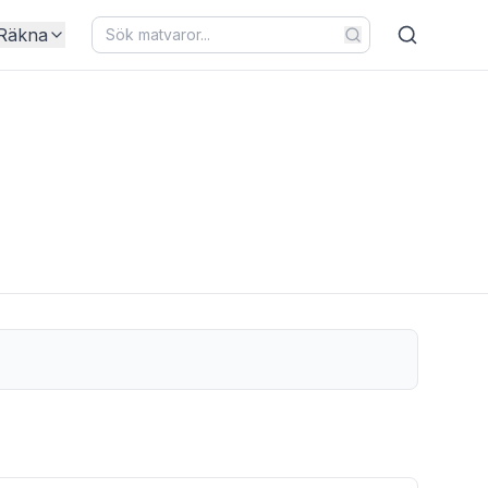
Räkna