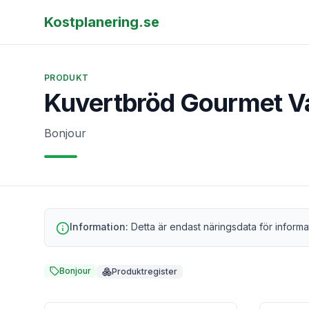
Kostplanering.se
PRODUKT
Kuvertbröd Gourmet Va
Bonjour
Information:
Detta är endast näringsdata för informa
Bonjour
Produktregister