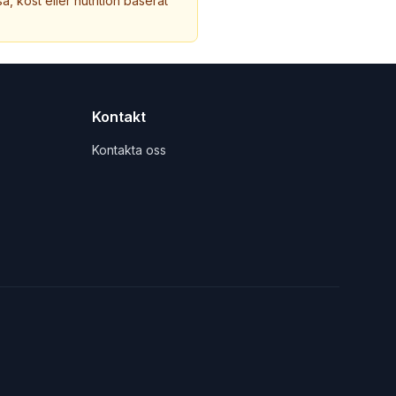
a, kost eller nutrition baserat
Kontakt
Kontakta oss