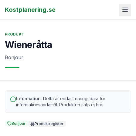
Kostplanering.se
PRODUKT
Wieneråtta
Bonjour
Information:
Detta är endast näringsdata för
informationsändamål. Produkten säljs ej här.
Bonjour
Produktregister