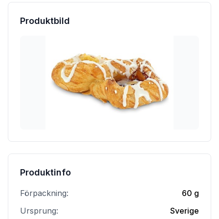
Produktbild
Produktinfo
Förpackning:
60 g
Ursprung:
Sverige