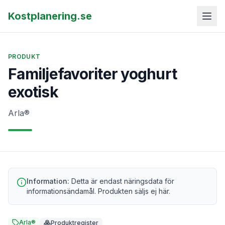
Kostplanering.se
PRODUKT
Familjefavoriter yoghurt
exotisk
Arla®
Information:
Detta är endast näringsdata för
informationsändamål. Produkten säljs ej här.
Arla®
Produktregister