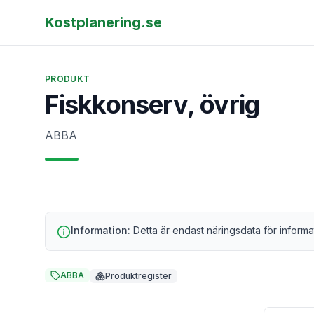
Kostplanering.se
PRODUKT
Fiskkonserv, övrig
ABBA
Information:
Detta är endast näringsdata för informa
ABBA
Produktregister