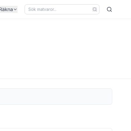
Räkna