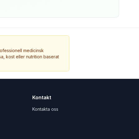
ofessionell medicinsk
a, kost eller nutrition baserat
Kontakt
Kontakta oss