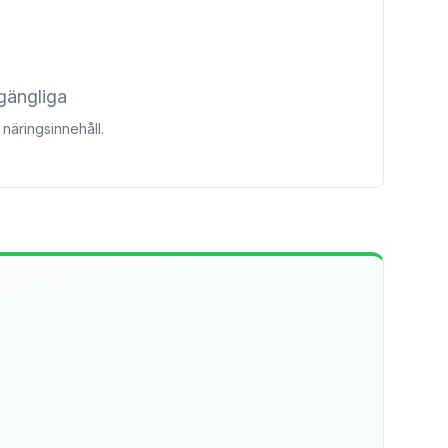
lgängliga
näringsinnehåll.