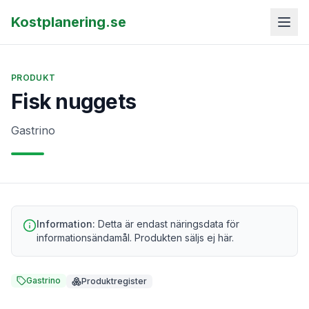
Kostplanering.se
PRODUKT
Fisk nuggets
Gastrino
Information:
Detta är endast näringsdata för
informationsändamål. Produkten säljs ej här.
Gastrino
Produktregister