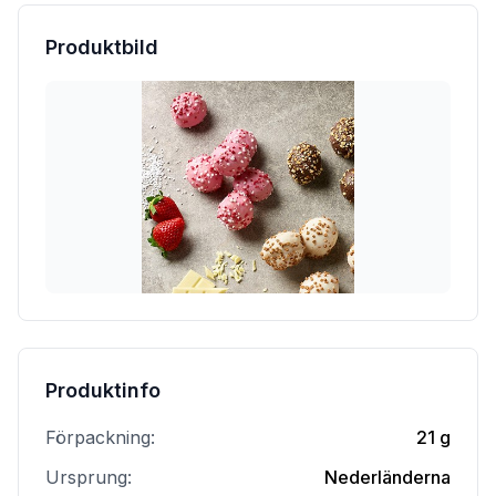
Produktbild
Produktinfo
Förpackning:
21 g
Ursprung:
Nederländerna