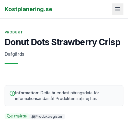
Kostplanering.se
PRODUKT
Donut Dots Strawberry Crisp
Dafgårds
Information:
Detta är endast näringsdata för
informationsändamål. Produkten säljs ej här.
Dafgårds
Produktregister