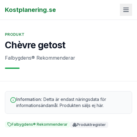
Kostplanering.se
PRODUKT
Chèvre getost
Falbygdens® Rekommenderar
Information:
Detta är endast näringsdata för
informationsändamål. Produkten säljs ej här.
Falbygdens® Rekommenderar
Produktregister