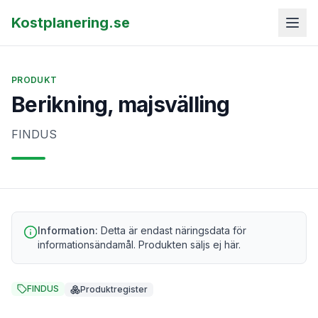
Kostplanering.se
PRODUKT
Berikning, majsvälling
FINDUS
Information:
Detta är endast näringsdata för
informationsändamål. Produkten säljs ej här.
FINDUS
Produktregister