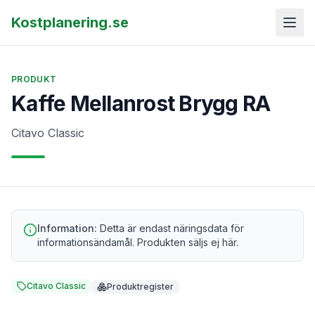
Kostplanering.se
PRODUKT
Kaffe Mellanrost Brygg RA
Citavo Classic
Information:
Detta är endast näringsdata för
informationsändamål. Produkten säljs ej här.
Citavo Classic
Produktregister