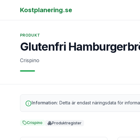
Kostplanering.se
PRODUKT
Glutenfri Hamburgerbr
Crispino
Information:
Detta är endast näringsdata för informa
Crispino
Produktregister