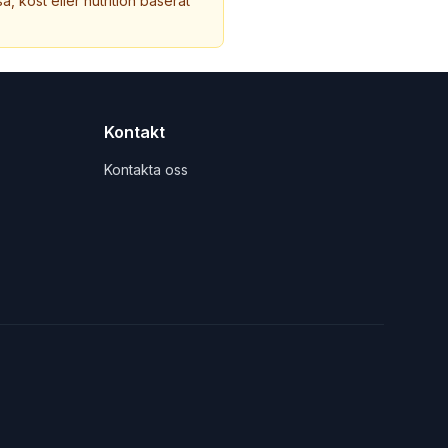
a, kost eller nutrition baserat
Kontakt
Kontakta oss