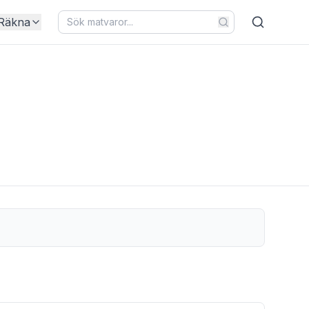
Räkna