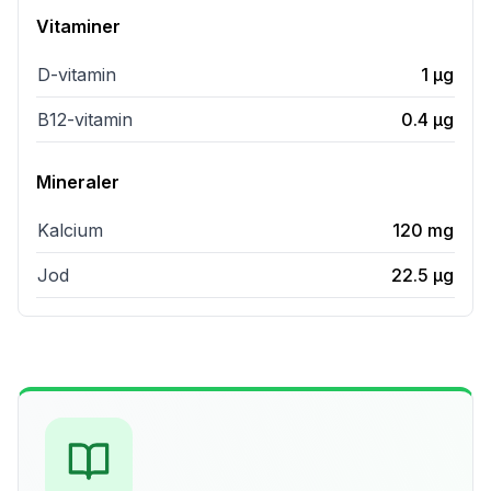
Vitaminer
D-vitamin
1
µg
B12-vitamin
0.4
µg
Mineraler
Kalcium
120
mg
Jod
22.5
µg