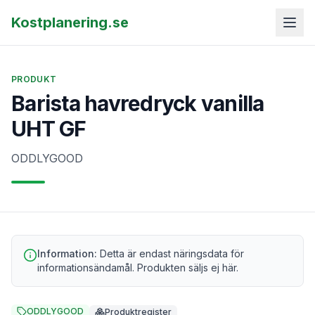
Kostplanering.se
PRODUKT
Barista havredryck vanilla
UHT GF
ODDLYGOOD
Information:
Detta är endast näringsdata för
informationsändamål. Produkten säljs ej här.
ODDLYGOOD
Produktregister