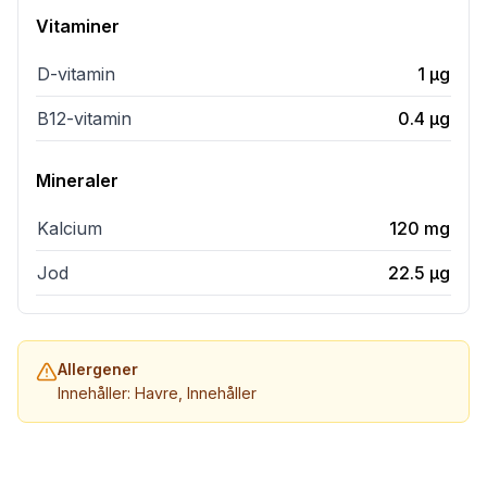
Vitaminer
D-vitamin
1
µg
B12-vitamin
0.4
µg
Mineraler
Kalcium
120
mg
Jod
22.5
µg
Allergener
Innehåller: Havre, Innehåller