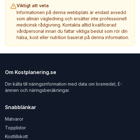
Viktigt att veta
Informationen på denna webbplats är endast avsedd
som allmän vägledning och ersätter inte professionell
medicinsk rådgivning. Kontakta alltid kvalificerad
vårdpersonal innan du fattar viktiga beslut som rör din
hälsa, kost eller nutrition baserat på denna information.
Om Kostplanering.se
Din källa till näringsinformation med data om livsmedel, E-
ämnen och näringsberäkningar.
Snabblänkar
Matvaror
Topplistor
Kosttillskott