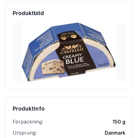
Produktbild
Produktinfo
Förpackning:
150 g
Ursprung:
Danmark