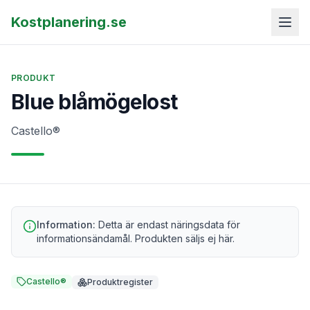
Kostplanering.se
PRODUKT
Blue blåmögelost
Castello®
Information:
Detta är endast näringsdata för
informationsändamål. Produkten säljs ej här.
Castello®
Produktregister