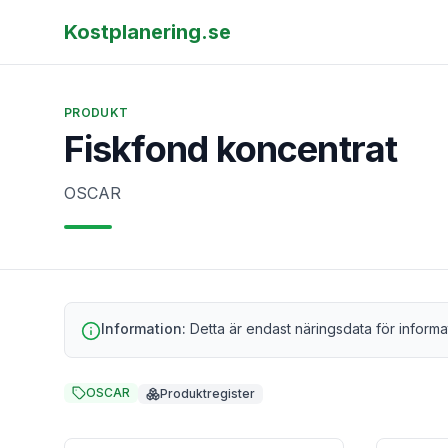
Kostplanering.se
PRODUKT
Fiskfond koncentrat
OSCAR
Information:
Detta är endast näringsdata för informa
OSCAR
Produktregister