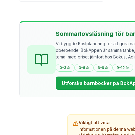
Sommarlovsläsning för ba
Vi byggde Kostplanering för att göra näri
oberoende. BokAppen är samma tanke, f
tema, med priset jämfört hos Bokus, Ad
0–3 år
3–6 år
6–9 år
9–12 år
Utforska barnböcker på BokA
Viktigt att veta
Informationen på denna webb