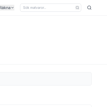
Räkna