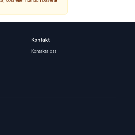
a, kost eller nutrition baserat
Kontakt
Kontakta oss