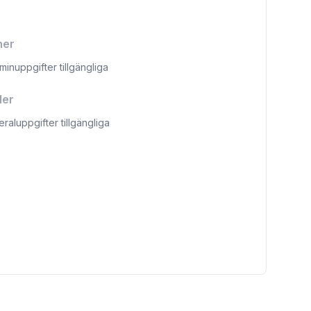
ner
aminuppgifter tillgängliga
ler
eraluppgifter tillgängliga