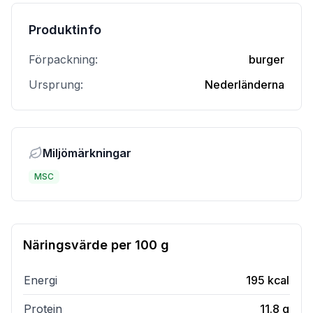
Produktinfo
Förpackning:
burger
Ursprung:
Nederländerna
Miljömärkningar
MSC
Näringsvärde per
100 g
Energi
195
kcal
Protein
11.8
g