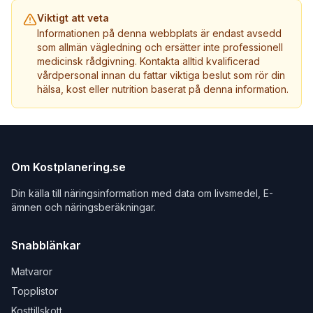
Viktigt att veta
Informationen på denna webbplats är endast avsedd
som allmän vägledning och ersätter inte professionell
medicinsk rådgivning. Kontakta alltid kvalificerad
vårdpersonal innan du fattar viktiga beslut som rör din
hälsa, kost eller nutrition baserat på denna information.
Om Kostplanering.se
Din källa till näringsinformation med data om livsmedel, E-
ämnen och näringsberäkningar.
Snabblänkar
Matvaror
Topplistor
Kosttillskott