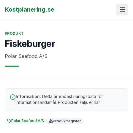
Kostplanering.se
PRODUKT
Fiskeburger
Polar Seafood A/S
Information:
Detta är endast näringsdata för
informationsändamål. Produkten säljs ej här.
Polar Seafood A/S
Produktregister