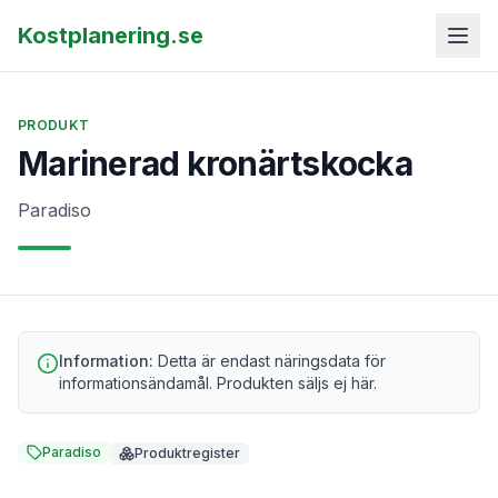
Kostplanering.se
PRODUKT
Marinerad kronärtskocka
Paradiso
Information:
Detta är endast näringsdata för
informationsändamål. Produkten säljs ej här.
Paradiso
Produktregister