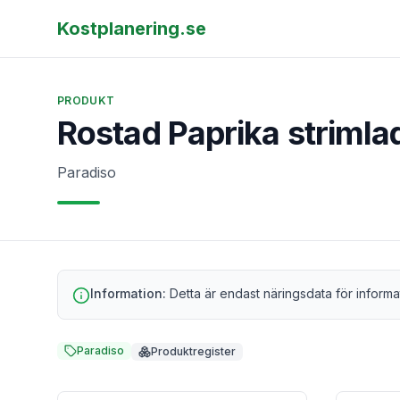
Kostplanering.se
PRODUKT
Rostad Paprika strimla
Paradiso
Information:
Detta är endast näringsdata för informa
Paradiso
Produktregister