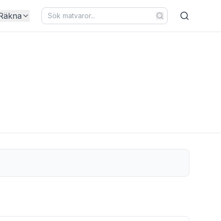
Räkna