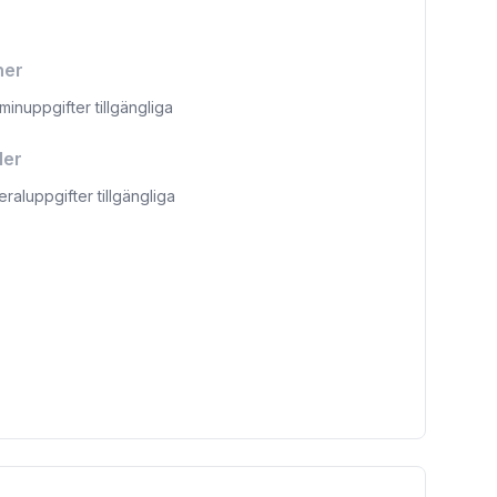
ner
aminuppgifter tillgängliga
ler
eraluppgifter tillgängliga