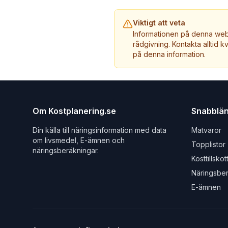
Viktigt att veta
Informationen på denna webb
rådgivning. Kontakta alltid k
på denna information.
Om Kostplanering.se
Snabblä
Din källa till näringsinformation med data
Matvaror
om livsmedel, E-ämnen och
Topplistor
näringsberäkningar.
Kosttillskot
Näringsbe
E-ämnen