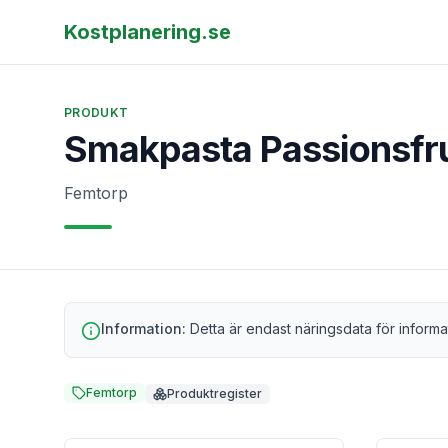
Kostplanering.se
PRODUKT
Smakpasta Passionsfr
Femtorp
Information:
Detta är endast näringsdata för informa
Femtorp
Produktregister