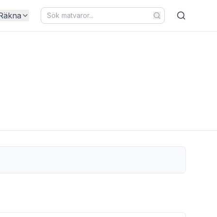
Räkna