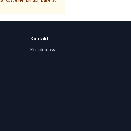
a, kost eller nutrition baserat
Kontakt
Kontakta oss