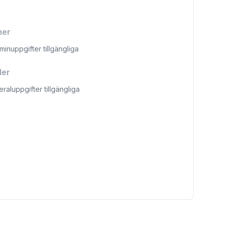
ner
aminuppgifter tillgängliga
ler
eraluppgifter tillgängliga